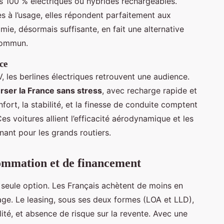
s 100 % électriques ou hybrides rechargeables.
s à l’usage, elles répondent parfaitement aux
mie, désormais suffisante, en fait une alternative
 commun.
ce
 les berlines électriques retrouvent une audience.
rser la France sans stress
, avec recharge rapide et
ort, la stabilité, et la finesse de conduite comptent
s voitures allient l’efficacité aérodynamique et les
ant pour les grands routiers.
ommation et de financement
a seule option. Les Français achètent de moins en
age. Le leasing, sous ses deux formes (LOA et LLD),
lité, et absence de risque sur la revente. Avec une