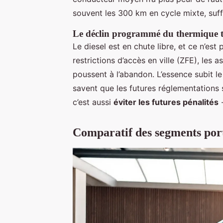
souvent les 300 km en cycle mixte, suff
Le déclin programmé du thermique t
Le diesel est en chute libre, et ce n’es
restrictions d’accès en ville (ZFE), les 
poussent à l’abandon. L’essence subit l
savent que les futures réglementations s
c’est aussi
éviter les futures pénalités
-
Comparatif des segments porte