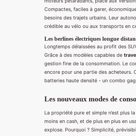
moteurs pétaradants, place aux version
Compactes, faciles à garer, économique
besoins des trajets urbains. Leur autono
crédible au vélo ou aux transports en
Les berlines électriques longue distan
Longtemps délaissées au profit des SUV,
Grâce à des modèles capables de
trave
gestion fine de la consommation. Le conf
encore pour une partie des acheteurs. Ce
batteries haute densité - un combo gagn
Les nouveaux modes de cons
La propriété pure et simple n’est plus l
moins en cash, et de plus en plus en us
explose. Pourquoi ? Simplicité, prévisibi