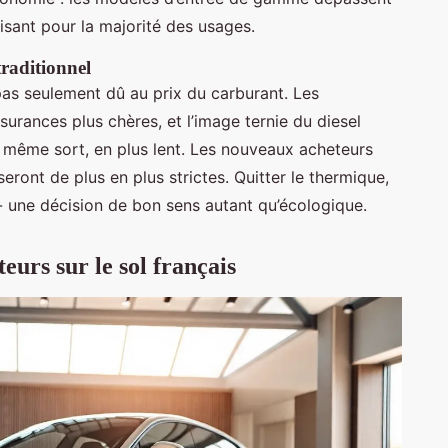
isant pour la majorité des usages.
raditionnel
t pas seulement dû au prix du carburant. Les
assurances plus chères, et l’image ternie du diesel
e même sort, en plus lent. Les nouveaux acheteurs
eront de plus en plus strictes. Quitter le thermique,
 une décision de bon sens autant qu’écologique.
urs sur le sol français