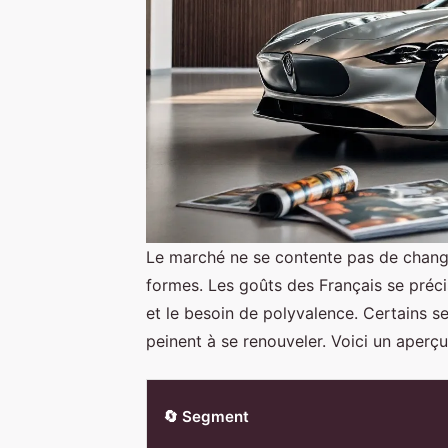
Le marché ne se contente pas de change
formes. Les goûts des Français se précis
et le besoin de polyvalence. Certains se
peinent à se renouveler. Voici un aper
🔄 Segment