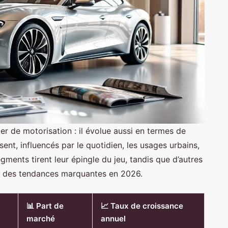
r de motorisation : il évolue aussi en termes de
ent, influencés par le quotidien, les usages urbains,
gments tirent leur épingle du jeu, tandis que d’autres
çu des tendances marquantes en 2026.
📊 Part de
📈 Taux de croissance
marché
annuel