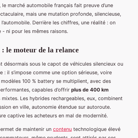
 le marché automobile français fait preuve d’une
ctaculaire, mais une mutation profonde, silencieuse,
l’automobile. Derrière les chiffres, une réalité : on
e - ni pour les mêmes raisons.
 : le moteur de la relance
 désormais sous le capot de véhicules silencieux ou
che : il s’impose comme une option sérieuse, voire
modèles 100 % battery se multiplient, avec des
erformantes, capables d’offrir
plus de 400 km
 mixtes. Les hybrides rechargeables, eux, combinent
sion en ville, autonomie étendue sur autoroute.
ure captive les acheteurs en mal de modernité.
ermet de maintenir un
contenu
technologique élevé
onsommateurs, même prudents, sont attirés par ces