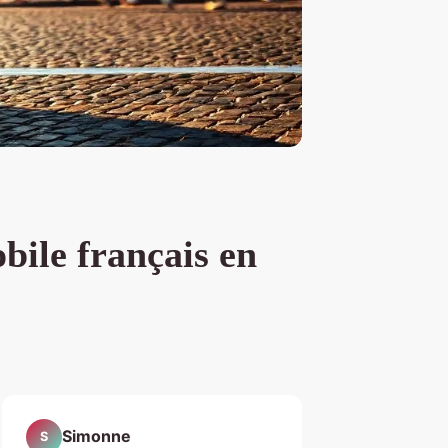
bile français en
Simonne
S