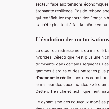
secteur face aux tensions économiques,
étonnante résilience. Pas de rebond spe
qui redéfinit les rapports des Français à 
n’achète plus tout à fait la même voitur
L’évolution des motorisations
Le cœur du redressement du marché bat
hybrides. L’électrique n’est plus une ni
dominante dans certains segments. Les 
gammes élargies et des batteries plus p
d’autonomie réelle
dans des conditions
le meilleur des deux mondes - zéro émis
Cette offre riche et techniquement mat
Le dynamisme des nouveaux modèles p
dans les parcs roulants actuels. Les c