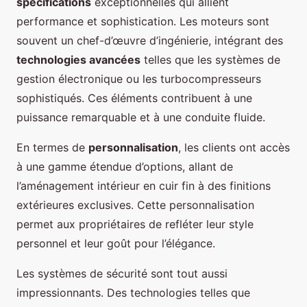
spécifications
exceptionnelles qui allient
performance et sophistication. Les moteurs sont
souvent un chef-d’œuvre d’ingénierie, intégrant des
technologies avancées
telles que les systèmes de
gestion électronique ou les turbocompresseurs
sophistiqués. Ces éléments contribuent à une
puissance remarquable et à une conduite fluide.
En termes de
personnalisation
, les clients ont accès
à une gamme étendue d’options, allant de
l’aménagement intérieur en cuir fin à des finitions
extérieures exclusives. Cette personnalisation
permet aux propriétaires de refléter leur style
personnel et leur goût pour l’élégance.
Les systèmes de sécurité sont tout aussi
impressionnants. Des technologies telles que